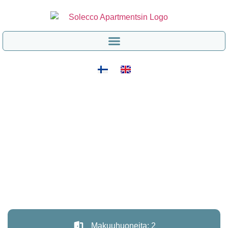
Makuuhuoneita: 2