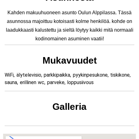
Kahden makuuhuoneen asunto Oulun Alppilassa. Tässä
asunnossa majoittuu kotoisasti kolme henkilöä. kohde on
laadukkaasti kalustettu ja sieltä löytyy kaikki mitä normaali
kodinomainen asuminen vaatii!
Mukavuudet
WiFi, älytelevisio, parkkipaikka, pyykinpesukone, tiskikone,
sauna, erillinen wc, parveke, loppusiivous
Galleria