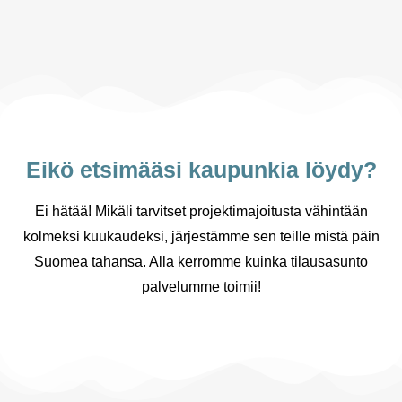
Eikö etsimääsi kaupunkia löydy?
Ei hätää! Mikäli tarvitset projektimajoitusta vähintään
kolmeksi kuukaudeksi, järjestämme sen teille mistä päin
Suomea tahansa. Alla kerromme kuinka tilausasunto
palvelumme toimii!