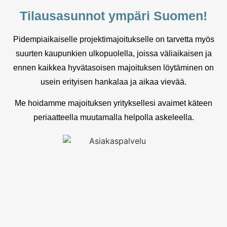
Tilausasunnot ympäri Suomen!
Pidempiaikaiselle projektimajoitukselle on tarvetta myös
suurten kaupunkien ulkopuolella, joissa väliaikaisen ja
ennen kaikkea hyvätasoisen majoituksen löytäminen on
usein erityisen hankalaa ja aikaa vievää.
Me hoidamme majoituksen yrityksellesi avaimet käteen
periaatteella muutamalla helpolla askeleella.