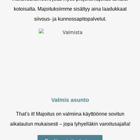
kotoisalta. Majoituksiimme sisältyy aina laadukkaat
siivous- ja kunnossapitopalvelut.
Valmis asunto
That’s it! Majoitus on valmiina käyttöönne sovitun
aikataulun mukaisesti – jopa lyhyelläkin varoitusajalla!