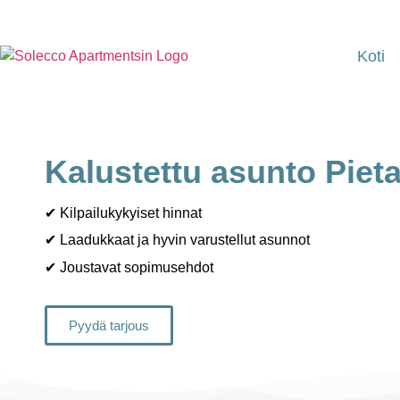
Koti
Kalustettu asunto Pieta
✔ Kilpailukykyiset hinnat
✔ Laadukkaat ja hyvin varustellut asunnot
✔ Joustavat sopimusehdot
Pyydä tarjous