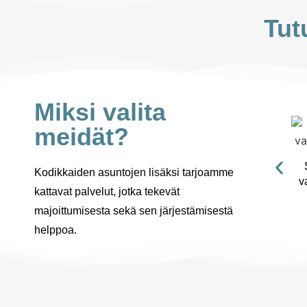
Tut
Miksi valita
meidät?
Kodikkaiden asuntojen lisäksi tarjoamme
v
kattavat palvelut, jotka tekevät
majoittumisesta sekä sen järjestämisestä
helppoa.