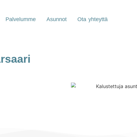
Palvelumme
Asunnot
Ota yhteyttä
rsaari