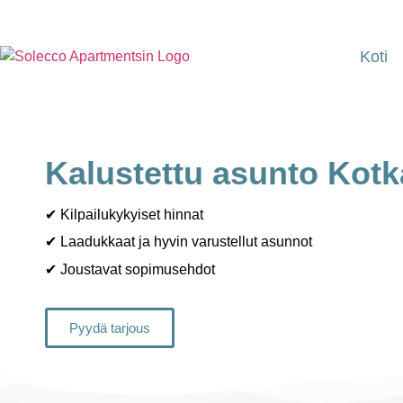
Koti
Kalustettu asunto Kotk
✔ Kilpailukykyiset hinnat
✔ Laadukkaat ja hyvin varustellut asunnot
✔ Joustavat sopimusehdot
Pyydä tarjous