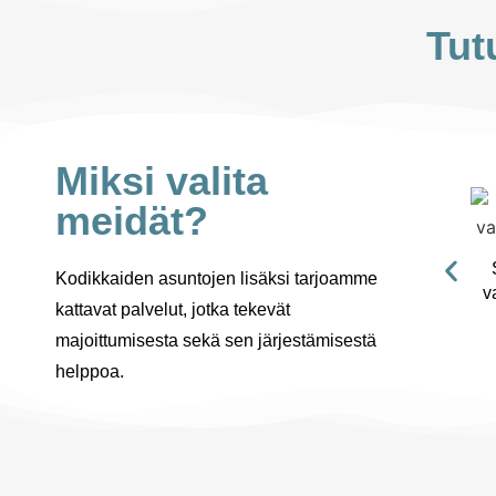
Tut
Miksi valita
meidät?
Kodikkaiden asuntojen lisäksi tarjoamme
v
kattavat palvelut, jotka tekevät
majoittumisesta sekä sen järjestämisestä
helppoa.