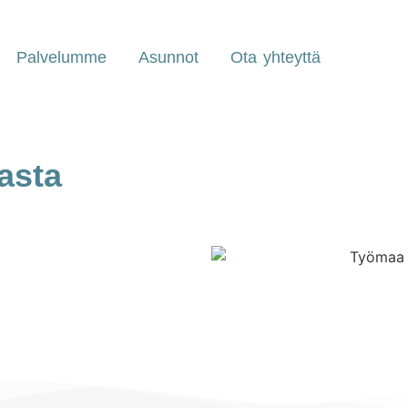
Palvelumme
Asunnot
Ota yhteyttä
asta