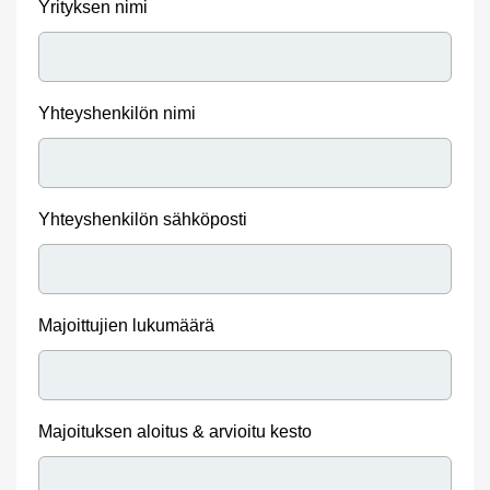
Yrityksen nimi
Yhteyshenkilön nimi
Yhteyshenkilön sähköposti
Majoittujien lukumäärä
Majoituksen aloitus & arvioitu kesto