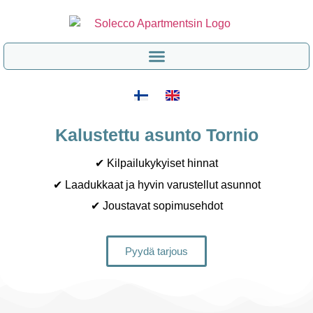
Kalustettu asunto Tornio
✔ Kilpailukykyiset hinnat
✔ Laadukkaat ja hyvin varustellut asunnot
✔ Joustavat sopimusehdot
Pyydä tarjous