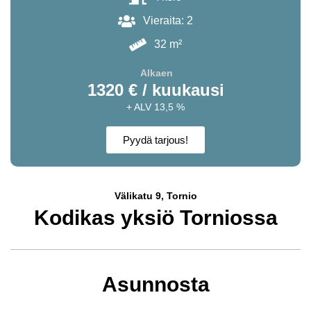
Vieraita: 2
32 m²
Alkaen
1320 € / kuukausi
+ ALV 13,5 %
Pyydä tarjous!
Välikatu 9, Tornio
Kodikas yksiö Torniossa
Asunnosta