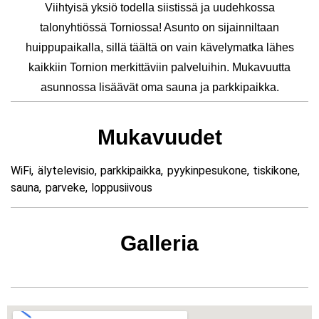
Viihtyisä yksiö todella siistissä ja uudehkossa
talonyhtiössä Torniossa! Asunto on sijainniltaan
huippupaikalla, sillä täältä on vain kävelymatka lähes
kaikkiin Tornion merkittäviin palveluihin. Mukavuutta
asunnossa lisäävät oma sauna ja parkkipaikka.
Mukavuudet
WiFi, älytelevisio, parkkipaikka, pyykinpesukone, tiskikone,
sauna, parveke, loppusiivous
Galleria