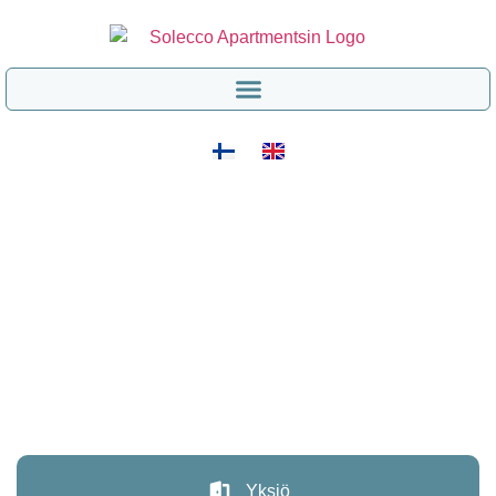
Yksiö