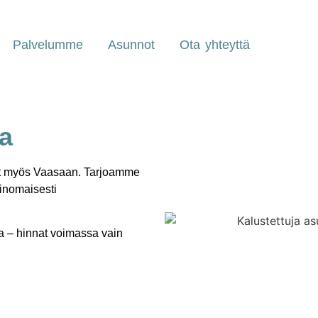
Palvelumme
Asunnot
Ota yhteyttä
a
sut myös Vaasaan. Tarjoamme
erinomaisesti
a – hinnat voimassa vain