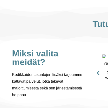
Tut
Miksi valita
meidät?
Kodikkaiden asuntojen lisäksi tarjoamme
v
kattavat palvelut, jotka tekevät
majoittumisesta sekä sen järjestämisestä
helppoa.