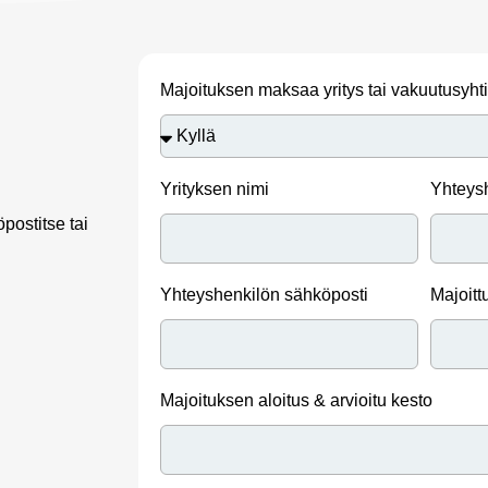
Majoituksen maksaa yritys tai vakuutusyht
Yrityksen nimi
Yhteys
postitse tai
Yhteyshenkilön sähköposti
Majoitt
Majoituksen aloitus & arvioitu kesto